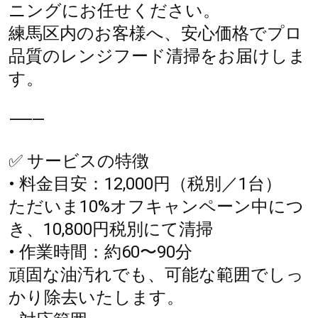
ニングにお任せください。
練馬区内のお客様へ、安心価格でプロ
品質のレンジフード清掃をお届けしま
す。
⸻
✅ サービスの特徴
• 料金目安：12,000円（税別／1台）
ただいま10%オフキャンペーン中につ
き、10,800円税別にて清掃
• 作業時間：約60〜90分
頑固な油汚れでも、可能な範囲でしっ
かり除去いたします。