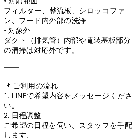
• 対応範囲
フィルター、整流板、シロッコファ
ン、フード内外部の洗浄
• 対象外
ダクト（排気管）内部や電装基板部分
の清掃は対応外です。
⸻
📌 ご利用の流れ
1. LINEで希望内容をメッセージくださ
い。
2. 日程調整
ご希望の日程を伺い、スタッフを手配
します。