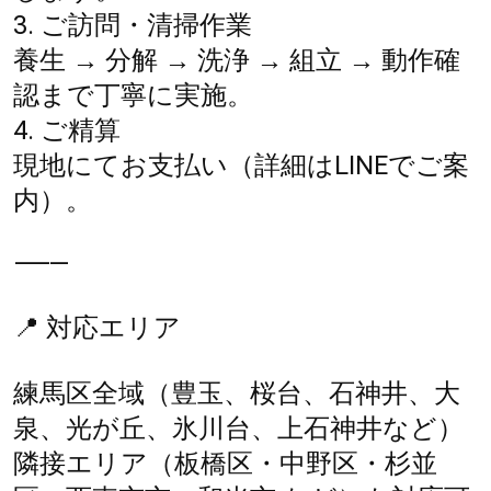
3. ご訪問・清掃作業
養生 → 分解 → 洗浄 → 組立 → 動作確
認まで丁寧に実施。
4. ご精算
現地にてお支払い（詳細はLINEでご案
内）。
⸻
📍 対応エリア
練馬区全域（豊玉、桜台、石神井、大
泉、光が丘、氷川台、上石神井など）
隣接エリア（板橋区・中野区・杉並