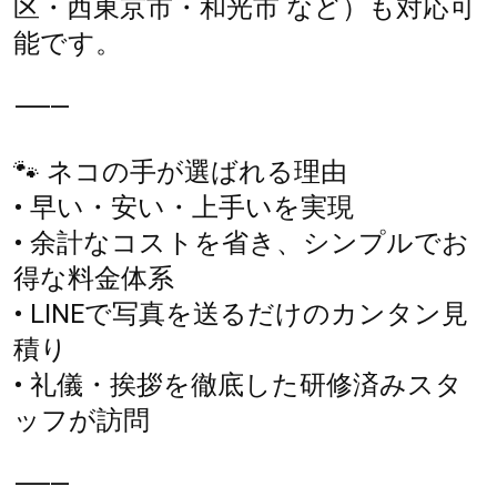
区・西東京市・和光市 など）も対応可
能です。
⸻
🐾 ネコの手が選ばれる理由
• 早い・安い・上手いを実現
• 余計なコストを省き、シンプルでお
得な料金体系
• LINEで写真を送るだけのカンタン見
積り
• 礼儀・挨拶を徹底した研修済みスタ
ッフが訪問
⸻